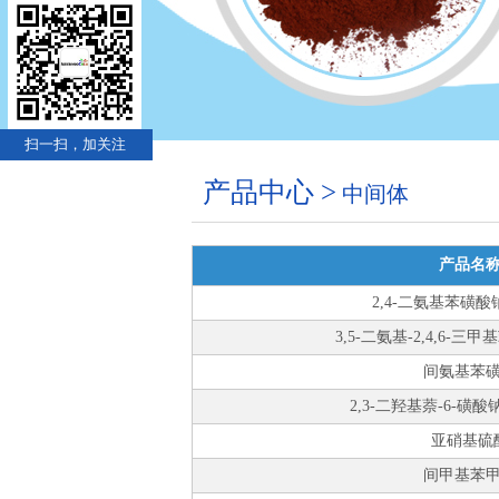
扫一扫，加关注
产品中心 >
中间体
产品名
2,4-二氨基苯磺
3,5-二氨基-2,4,6-
间氨基苯
2,3-二羟基萘-6-磺
亚硝基硫
间甲基苯