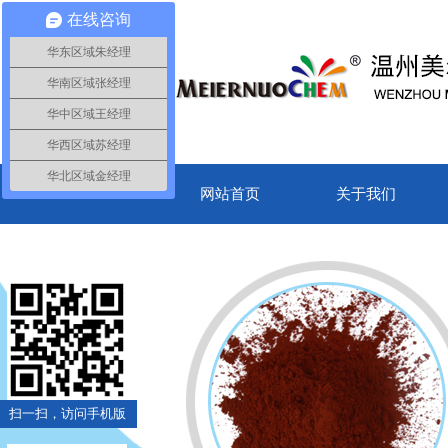
在线咨询
华东区域朱经理
华南区域张经理
华中区域王经理
华西区域苏经理
华北区域金经理
网站首页
关于我们
扫一扫，访问手机版