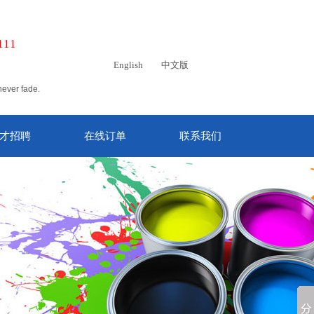
111
English
中文版
never fade.
才招聘
在线订单
联系我们