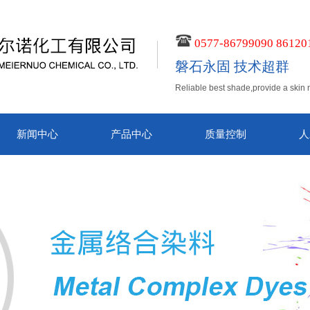
0577-86799090 86120
磐石永固 技术超群
Reliable best shade,provide a skin 
新闻中心
产品中心
质量控制
人