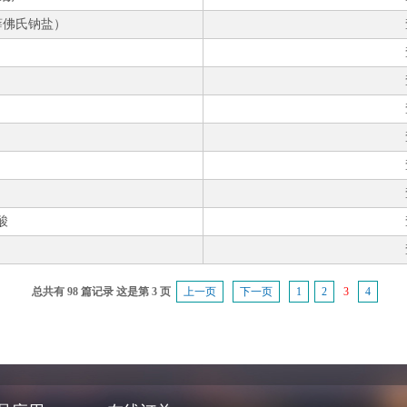
（薛佛氏钠盐）
酸
总共有 98 篇记录 这是第 3 页
上一页
下一页
1
2
3
4