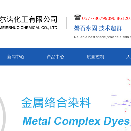
0577-86799090 86120
磐石永固 技术超群
Reliable best shade,provide a skin 
新闻中心
产品中心
质量控制
人