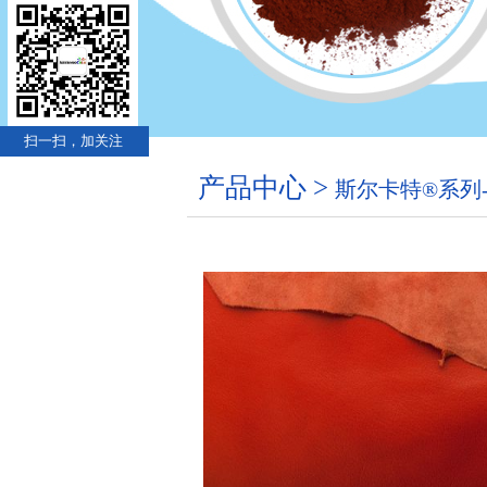
扫一扫，加关注
产品中心 >
斯尔卡特®系列