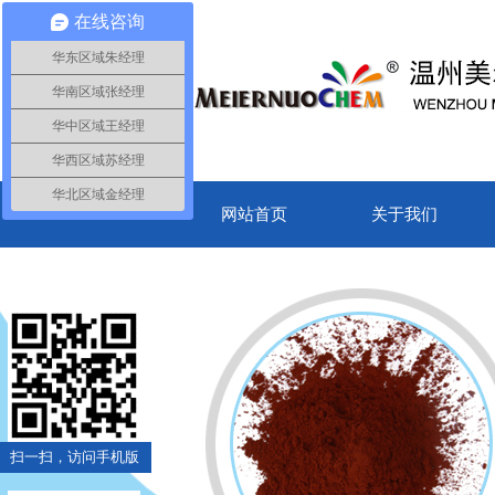
在线咨询
华东区域朱经理
华南区域张经理
华中区域王经理
华西区域苏经理
华北区域金经理
网站首页
关于我们
扫一扫，访问手机版