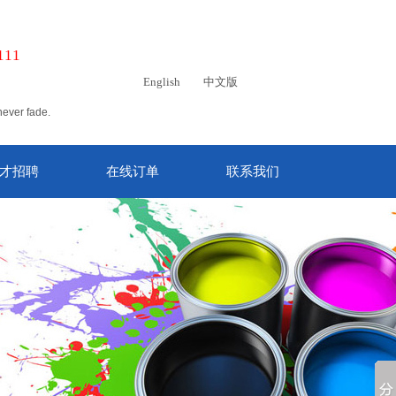
111
English
中文版
never fade.
才招聘
在线订单
联系我们